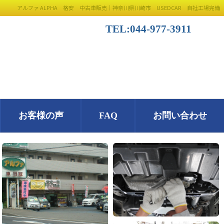
アルファ ALPHA 格安 中古車販売｜神奈川県川崎市 USEDCAR 自社工場完備
TEL:044-977-3911
お客様の声
FAQ
お問い合わせ