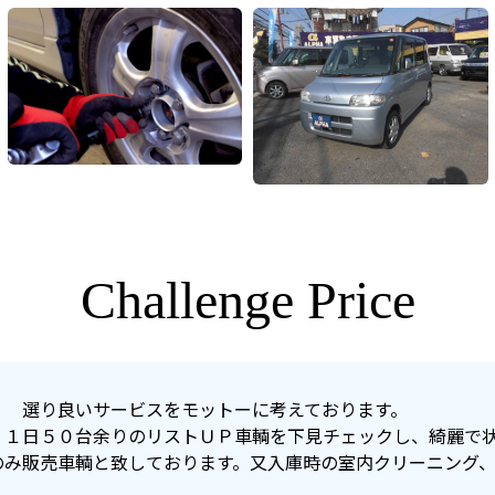
Challenge Price
く 選り良いサービスをモットーに考えております。
、１日５０台余りのリストＵＰ車輌を下見チェックし、綺麗で
のみ販売車輌と致しております。又入庫時の室内クリーニング