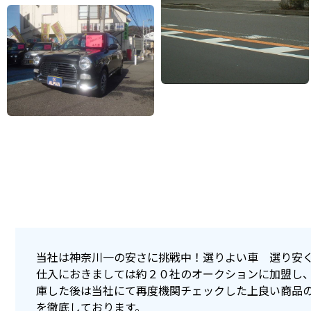
当社は神奈川一の安さに挑戦中！選りよい車 選り安
仕入におきましては約２０社のオークションに加盟し
庫した後は当社にて再度機関チェックした上良い商品
を徹底しております。