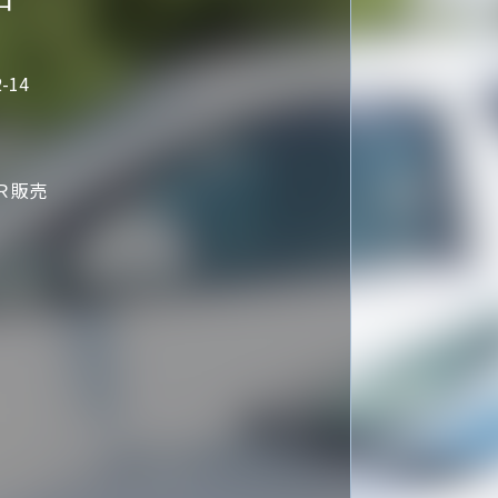
-14
ＡＲ販売